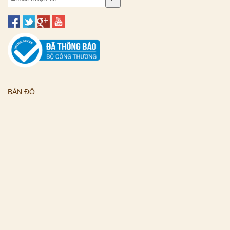
BẢN ĐỒ