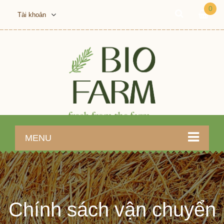
0
Tài khoản
MENU
Chính sách vận chuyển