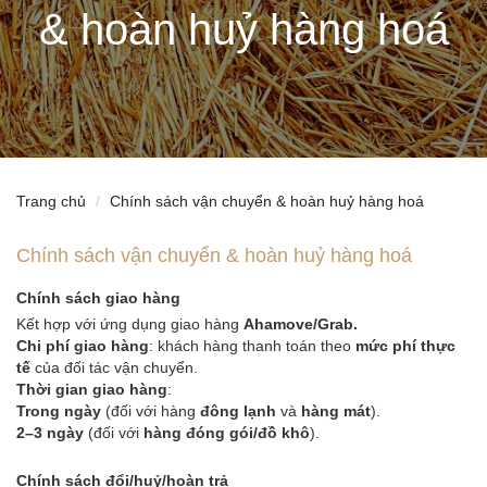
& hoàn huỷ hàng hoá
Trang chủ
Chính sách vận chuyển & hoàn huỷ hàng hoá
Chính sách vận chuyển & hoàn huỷ hàng hoá
Chính sách giao hàng
Kết hợp với ứng dụng giao hàng
Ahamove/Grab.
Chi phí giao hàng
: khách hàng thanh toán theo
mức phí thực
tế
của đối tác vận chuyển.
Thời gian giao hàng
:
Trong ngày
(đối với hàng
đông lạnh
và
hàng mát
).
2–3 ngày
(đối với
hàng đóng gói/đồ khô
).
Chính sách đổi/huỷ/hoàn trả