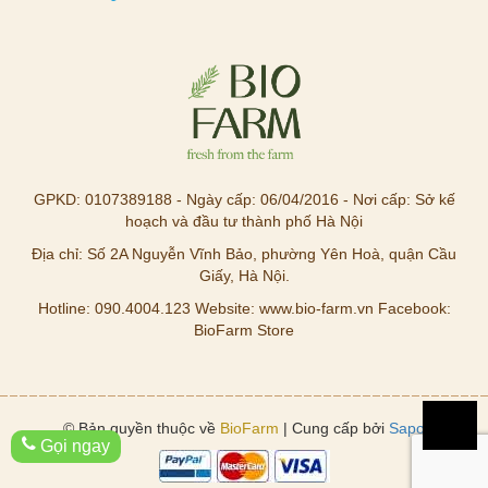
GPKD: 0107389188 - Ngày cấp: 06/04/2016 - Nơi cấp: Sở kế
hoạch và đầu tư thành phố Hà Nội
Địa chỉ: Số 2A Nguyễn Vĩnh Bảo, phường Yên Hoà, quận Cầu
Giấy, Hà Nội.
Hotline: 090.4004.123 Website: www.bio-farm.vn Facebook:
BioFarm Store
© Bản quyền thuộc về
BioFarm
| Cung cấp bởi
Sapo
Gọi ngay