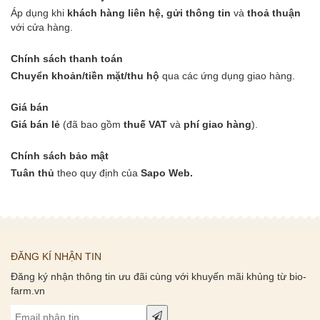
Áp dụng khi
khách hàng liên hệ, gửi thông tin
và
thoả thuận
với cửa hàng.
Chính sách thanh toán
Chuyển khoản/tiền mặt/thu hộ
qua các ứng dụng giao hàng.
Giá bán
Giá bán lẻ
(đã bao gồm
thuế VAT
và
phí giao hàng
).
Chính sách bảo mật
Tuân thủ
theo quy định của
Sapo Web.
ĐĂNG KÍ NHẬN TIN
Đăng ký nhận thông tin ưu đãi cùng với khuyến mãi khủng từ bio-
farm.vn