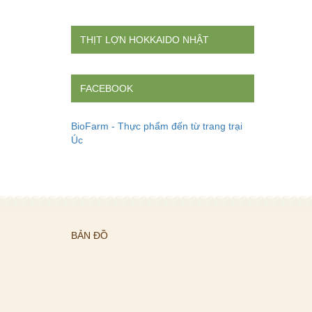
THỊT LỢN HOKKAIDO NHẬT
FACEBOOK
BioFarm - Thực phẩm đến từ trang trại
Úc
BẢN ĐỒ