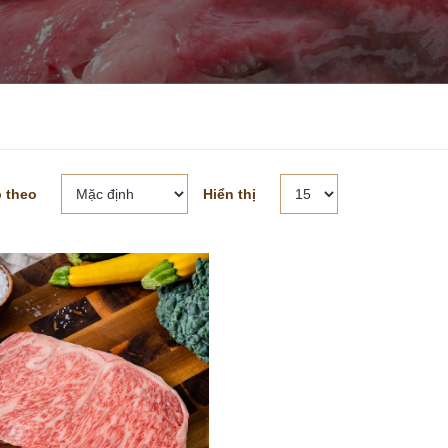
 theo
Hiển thị
MUA HÀNG