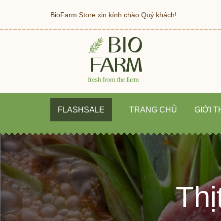
BioFarm Store xin kính chào Quý khách!
FLASHSALE
TRANG CHỦ
GIỚI T
Th