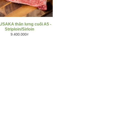
SAKA thăn lưng cuối A5 -
Striploin/Sirloin
9.400.000₫