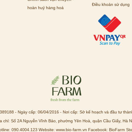
Điều khoản sử dụng
hoàn huỷ hàng hoá
89188 - Ngày cấp: 06/04/2016 - Nơi cấp: Sở kế hoạch và đầu tư thàn
a chỉ: Số 2A Nguyễn Vĩnh Bảo, phường Yên Hoà, quận Cầu Giấy, Hà N
otline: 090.4004.123 Website: www.bio-farm.vn Facebook: BioFarm Sto