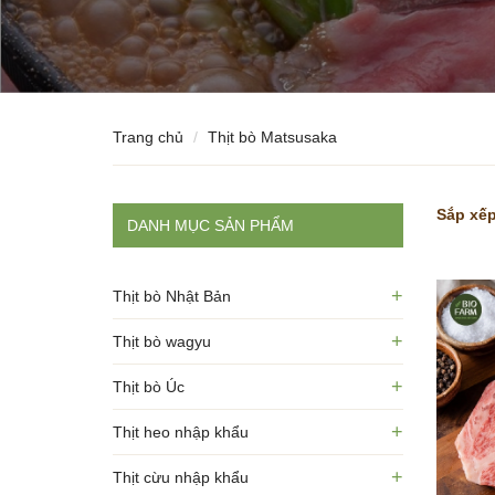
Trang chủ
Thịt bò Matsusaka
Sắp xếp
DANH MỤC SẢN PHẨM
+
Thịt bò Nhật Bản
+
Thịt bò wagyu
+
Thịt bò Úc
+
Thịt heo nhập khẩu
+
Thịt cừu nhập khẩu