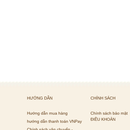
HƯỚNG DẪN
CHÍNH SÁCH
Hướng dẫn mua hàng
Chính sách bảo mật
ĐIỀU KHOẢN
hướng dẫn thanh toán VNPay
Chính sách vận chuyển -