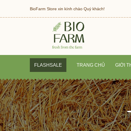
BioFarm Store xin kính chào Quý khách!
FLASHSALE
TRANG CHỦ
GIỚI T