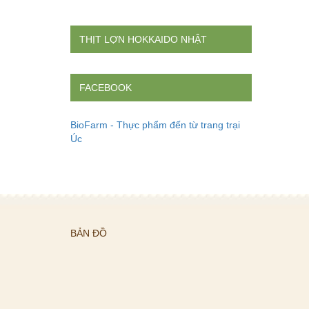
THỊT LỢN HOKKAIDO NHẬT
FACEBOOK
BioFarm - Thực phẩm đến từ trang trại
Úc
BẢN ĐỒ