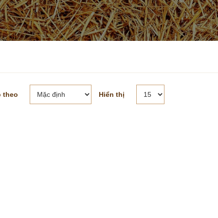
 theo
Hiển thị