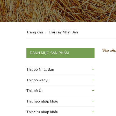
Trang chủ
Trái cây Nhật Bản
Sắp xếp
DANH MỤC SẢN PHẨM
+
Thịt bò Nhật Bản
+
Thịt bò wagyu
+
Thịt bò Úc
+
Thịt heo nhập khẩu
+
Thịt cừu nhập khẩu