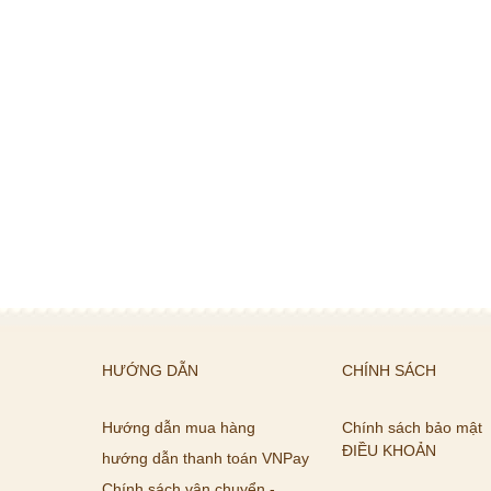
HƯỚNG DẪN
CHÍNH SÁCH
Hướng dẫn mua hàng
Chính sách bảo mật
ĐIỀU KHOẢN
hướng dẫn thanh toán VNPay
Chính sách vận chuyển -