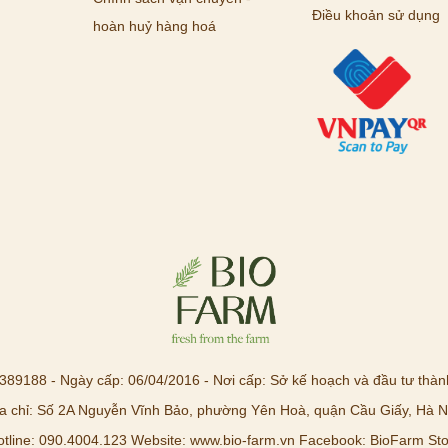
Điều khoản sử dụng
hoàn huỷ hàng hoá
89188 - Ngày cấp: 06/04/2016 - Nơi cấp: Sở kế hoạch và đầu tư thàn
a chỉ: Số 2A Nguyễn Vĩnh Bảo, phường Yên Hoà, quận Cầu Giấy, Hà N
otline: 090.4004.123 Website: www.bio-farm.vn Facebook: BioFarm Sto