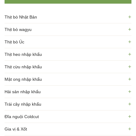
+
Thịt bò Nhật Bản
+
Thịt bò wagyu
+
Thịt bò Úc
+
Thịt heo nhập khẩu
+
Thịt cừu nhập khẩu
+
Mật ong nhập khẩu
+
Hải sản nhập khẩu
+
Trái cây nhập khẩu
+
Đĩa nguội Coldcut
+
Gia vị & Xốt