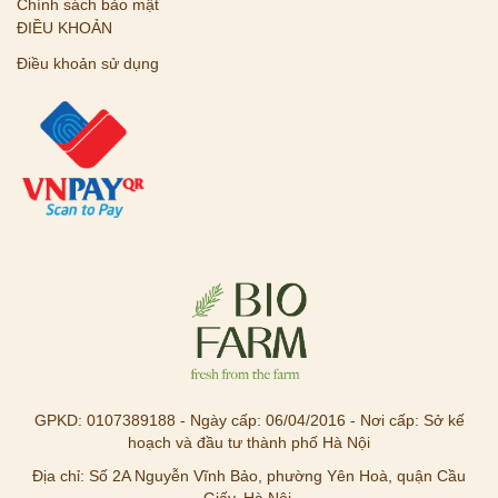
Chính sách bảo mật
ĐIỀU KHOẢN
Điều khoản sử dụng
GPKD: 0107389188 - Ngày cấp: 06/04/2016 - Nơi cấp: Sở kế
hoạch và đầu tư thành phố Hà Nội
Địa chỉ: Số 2A Nguyễn Vĩnh Bảo, phường Yên Hoà, quận Cầu