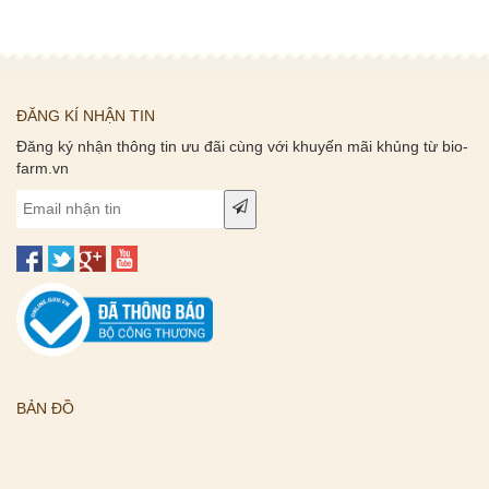
ĐĂNG KÍ NHẬN TIN
Đăng ký nhận thông tin ưu đãi cùng với khuyến mãi khủng từ bio-
farm.vn
BẢN ĐỒ