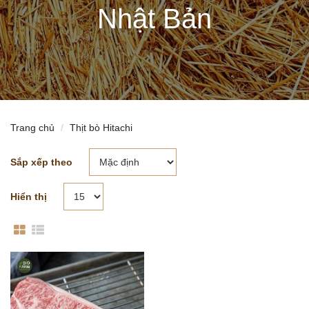
Nhật Bản
Trang chủ
Thịt bò Hitachi
Sắp xếp theo
Hiển thị