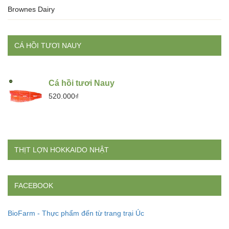
Brownes Dairy
CÁ HỒI TƯƠI NAUY
Cá hồi tươi Nauy
520.000₫
THỊT LỢN HOKKAIDO NHẬT
FACEBOOK
BioFarm - Thực phẩm đến từ trang trại Úc