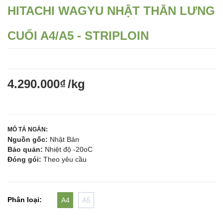
HITACHI WAGYU NHẬT THĂN LƯNG
CUỐI A4/A5 - STRIPLOIN
4.290.000₫
/kg
MÔ TẢ NGẮN: 
Nguồn gốc:
 Nhật Bản 
Bảo quản: 
Nhiệt độ -20oC
Đóng gói: 
Theo yêu cầu
Phân loại:
A4
A5