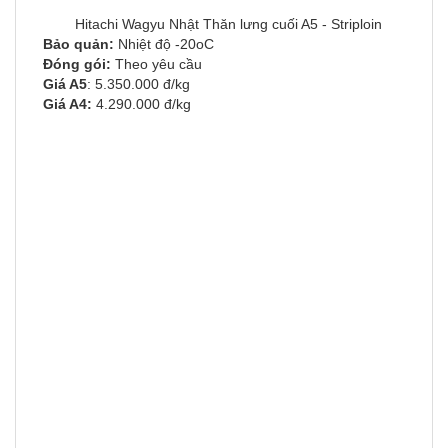
Hitachi Wagyu Nhật Thăn lưng cuối A5 - Striploin
Bảo quản:
Nhiệt độ -20oC
Đóng gói:
Theo yêu cầu
Giá A5
: 5.350.000 đ/kg
Giá A4:
4.290.000 đ/kg