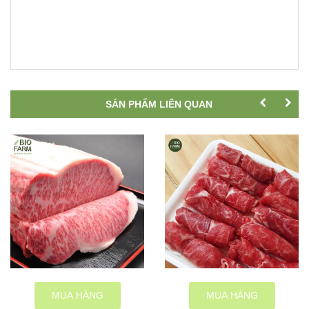
SẢN PHẨM LIÊN QUAN
MUA HÀNG
MUA HÀNG