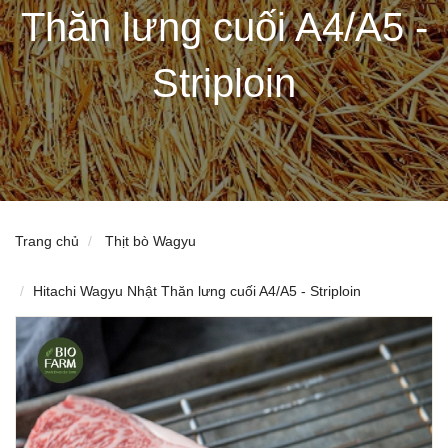
Thăn lưng cuối A4/A5 -
Striploin
Trang chủ
Thịt bò Wagyu
Hitachi Wagyu Nhật Thăn lưng cuối A4/A5 - Striploin