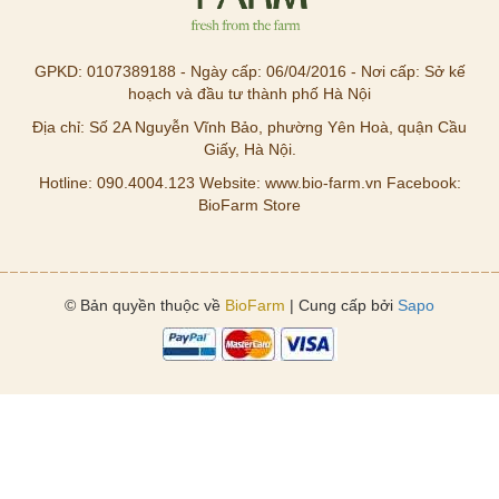
GPKD: 0107389188 - Ngày cấp: 06/04/2016 - Nơi cấp: Sở kế
hoạch và đầu tư thành phố Hà Nội
Địa chỉ: Số 2A Nguyễn Vĩnh Bảo, phường Yên Hoà, quận Cầu
Giấy, Hà Nội.
Hotline: 090.4004.123 Website: www.bio-farm.vn Facebook:
BioFarm Store
© Bản quyền thuộc về
BioFarm
| Cung cấp bởi
Sapo