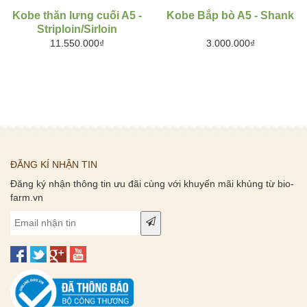
Kobe thăn lưng cuối A5 -
Kobe Bắp bò A5 - Shank
Striploin/Sirloin
11.550.000₫
3.000.000₫
ĐĂNG KÍ NHẬN TIN
Đăng ký nhận thông tin ưu đãi cùng với khuyến mãi khủng từ bio-
farm.vn