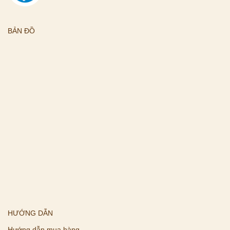
BẢN ĐỒ
HƯỚNG DẪN
Hướng dẫn mua hàng