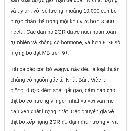
sản xuất được giới hạn để quản lý chất lượng
và uy tín, với số lượng khoảng 10.000 con bò
được chăn thả trong một khu vực hơn 3.900
hecta. Các đàn bò 2GR được nuôi hoàn toàn
tự nhiên và không có hormone, và hơn 85% số
lượng bò đạt MB trên 9+.
Tất cả các con bò Wagyu này đều là loại thuần
chủng có nguồn gốc từ Nhật Bản. Việc lai
giống được kiểm soát gắt gao, đảm bảo cho
thịt bò có hương vị ngon nhất và với vân mỡ
đan xen chất lượng nhất. Các chuyên gia về
thịt bò xếp hạng 2GR độ đậm đà, hương vị và