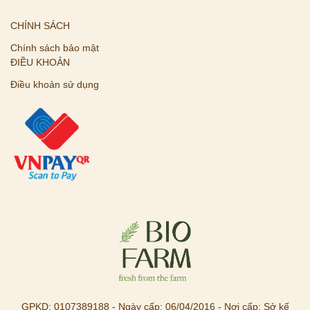
CHÍNH SÁCH
Chính sách bảo mật
ĐIỀU KHOẢN
Điều khoản sử dụng
GPKD: 0107389188 - Ngày cấp: 06/04/2016 - Nơi cấp: Sở kế