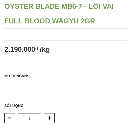
OYSTER BLADE MB6-7 - LÕI VAI
FULL BLOOD WAGYU 2GR
2.190.000₫
/kg
MÔ TẢ NGẮN: 
SỐ LƯỢNG: