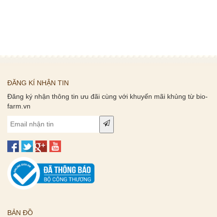
ĐĂNG KÍ NHẬN TIN
Đăng ký nhận thông tin ưu đãi cùng với khuyến mãi khủng từ bio-
farm.vn
BẢN ĐỒ