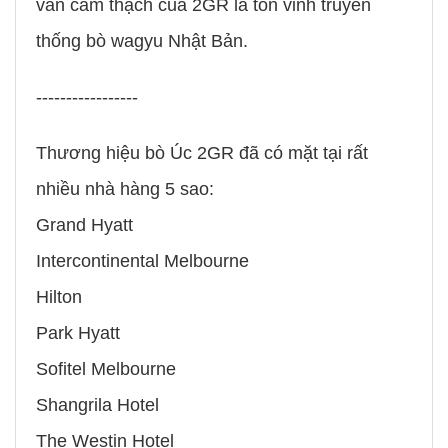
vân cẩm thạch của 2GR là tôn vinh truyền
thống bò wagyu Nhật Bản.
-----------------
Thương hiệu bò Úc 2GR đã có mặt tại rất
nhiều nhà hàng 5 sao:
Grand Hyatt
Intercontinental Melbourne
Hilton
Park Hyatt
Sofitel Melbourne
Shangrila Hotel
The Westin Hotel