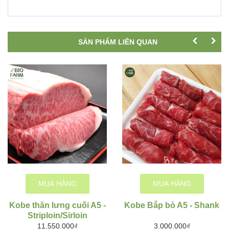
SẢN PHẨM LIÊN QUAN
MUA HÀNG
MUA HÀNG
Kobe thăn lưng cuối A5 -
Kobe Bắp bò A5 - Shank
Striploin/Sirloin
11.550.000₫
3.000.000₫