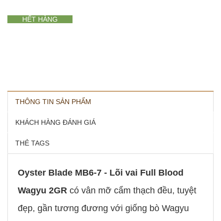
HẾT HÀNG
THÔNG TIN SẢN PHẨM
KHÁCH HÀNG ĐÁNH GIÁ
THẺ TAGS
Oyster Blade MB6-7 - Lõi vai Full Blood
Wagyu 2GR
có vân mỡ cẩm thạch đều, tuyệt
đẹp, gần tương đương với giống bò Wagyu