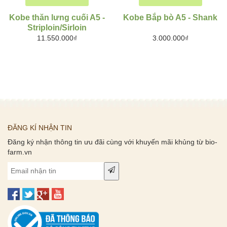
Kobe thăn lưng cuối A5 -
Kobe Bắp bò A5 - Shank
Striploin/Sirloin
11.550.000₫
3.000.000₫
ĐĂNG KÍ NHẬN TIN
Đăng ký nhận thông tin ưu đãi cùng với khuyến mãi khủng từ bio-
farm.vn