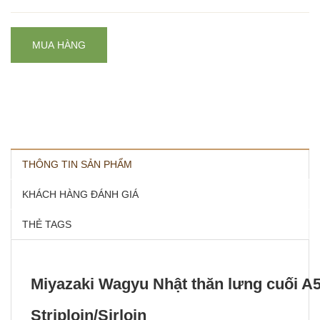
MUA HÀNG
THÔNG TIN SẢN PHẨM
KHÁCH HÀNG ĐÁNH GIÁ
THẺ TAGS
Miyazaki Wagyu Nhật thăn lưng cuối A5
Striploin/Sirloin