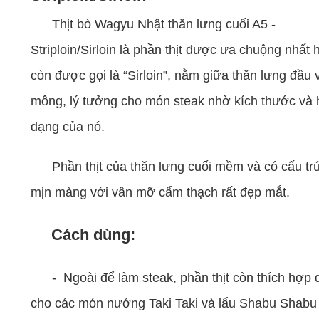
Thịt bò Wagyu Nhật thăn lưng cuối A5 -
Striploin/Sirloin là phần thịt được ưa chuộng nhất 
còn được gọi là “Sirloin”, nằm giữa thăn lưng đầu 
mông, lý tưởng cho món steak nhờ kích thước và 
dạng của nó.
Phần thịt của thăn lưng cuối mềm và có cấu tr
mịn màng với vân mỡ cẩm thạch rất đẹp mắt.
Cách dùng:
-
Ngoài để làm steak, phần thịt còn thích hợp
cho các món nướng Taki Taki và lẩu Shabu Shabu