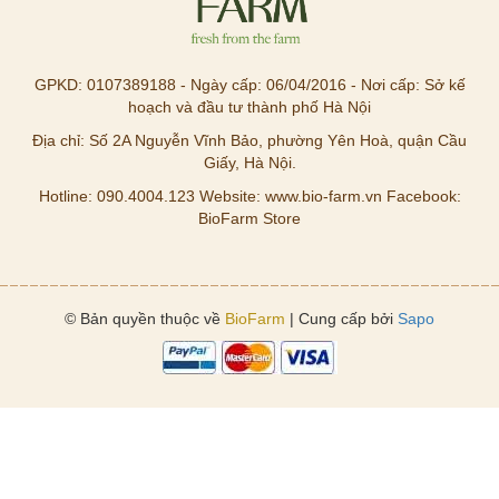
GPKD: 0107389188 - Ngày cấp: 06/04/2016 - Nơi cấp: Sở kế
hoạch và đầu tư thành phố Hà Nội
Địa chỉ: Số 2A Nguyễn Vĩnh Bảo, phường Yên Hoà, quận Cầu
Giấy, Hà Nội.
Hotline: 090.4004.123 Website: www.bio-farm.vn Facebook:
BioFarm Store
© Bản quyền thuộc về
BioFarm
| Cung cấp bởi
Sapo