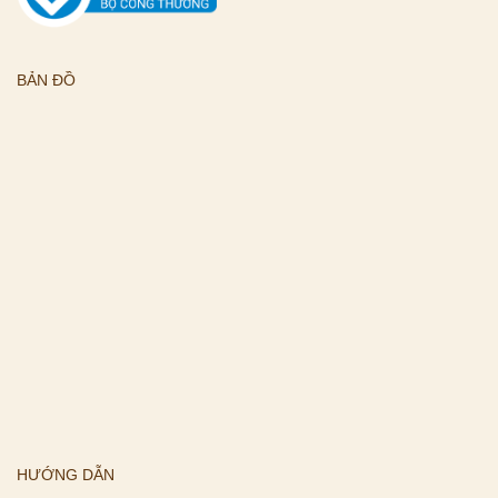
BẢN ĐỒ
HƯỚNG DẪN