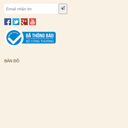
BẢN ĐỒ