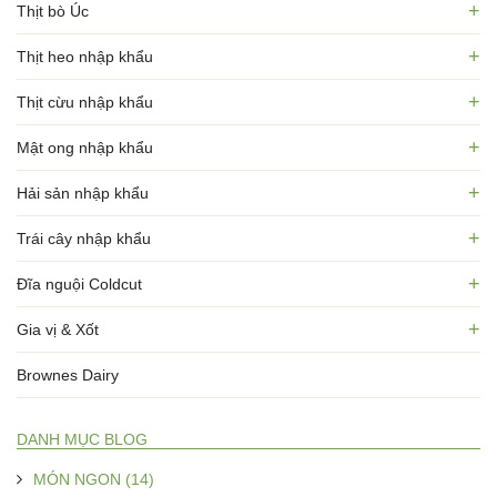
+
Thịt bò Úc
+
Thịt heo nhập khẩu
+
Thịt cừu nhập khẩu
+
Mật ong nhập khẩu
+
Hải sản nhập khẩu
+
Trái cây nhập khẩu
+
Đĩa nguội Coldcut
+
Gia vị & Xốt
Brownes Dairy
DANH MỤC BLOG
MÓN NGON (14)