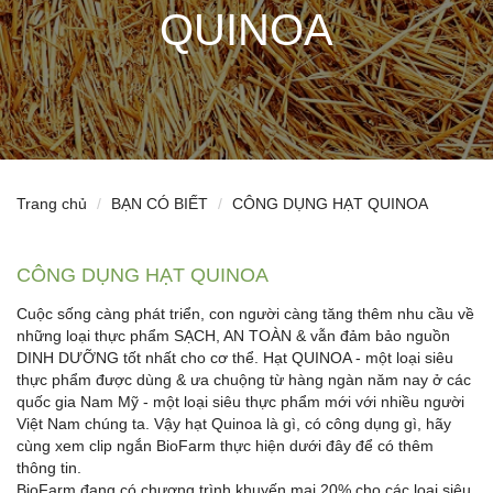
QUINOA
Trang chủ
BẠN CÓ BIẾT
CÔNG DỤNG HẠT QUINOA
CÔNG DỤNG HẠT QUINOA
Cuộc sống càng phát triển, con người càng tăng thêm nhu cầu về
những loại thực phẩm SẠCH, AN TOÀN & vẫn đảm bảo nguồn
DINH DƯỠNG tốt nhất cho cơ thể. Hạt QUINOA - một loại siêu
thực phẩm được dùng & ưa chuộng từ hàng ngàn năm nay ở các
quốc gia Nam Mỹ - một loại siêu thực phẩm mới với nhiều người
Việt Nam chúng ta. Vậy hạt Quinoa là gì, có công dụng gì, hãy
cùng xem clip ngắn BioFarm thực hiện dưới đây để có thêm
thông tin.
BioFarm đang có chương trình khuyến mại 20% cho các loại siêu