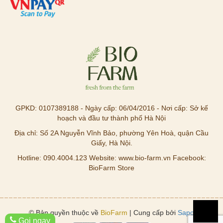
GPKD: 0107389188 - Ngày cấp: 06/04/2016 - Nơi cấp: Sở kế
hoạch và đầu tư thành phố Hà Nội
Địa chỉ: Số 2A Nguyễn Vĩnh Bảo, phường Yên Hoà, quận Cầu
Giấy, Hà Nội.
Hotline: 090.4004.123 Website: www.bio-farm.vn Facebook:
BioFarm Store
© Bản quyền thuộc về
BioFarm
| Cung cấp bởi
Sapo
Gọi ngay