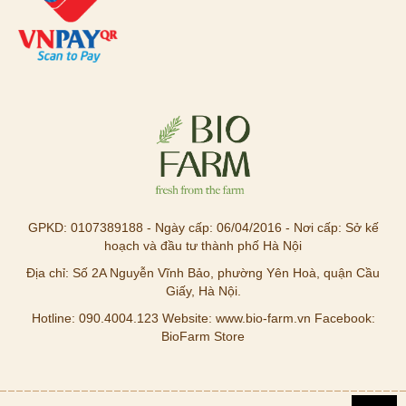
GPKD: 0107389188 - Ngày cấp: 06/04/2016 - Nơi cấp: Sở kế
hoạch và đầu tư thành phố Hà Nội
Địa chỉ: Số 2A Nguyễn Vĩnh Bảo, phường Yên Hoà, quận Cầu
Giấy, Hà Nội.
Hotline: 090.4004.123 Website: www.bio-farm.vn Facebook:
BioFarm Store