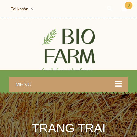
0
Tài khoản
MENU
TRANG TRẠI