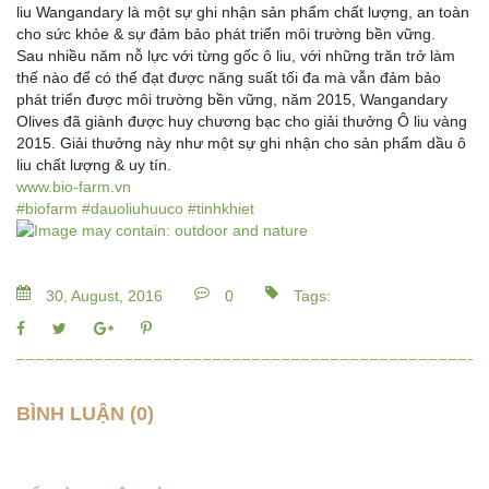
liu Wangandary là một sự ghi nhận sản phẩm chất lượng, an toàn
cho sức khỏe & sự đảm bảo phát triển môi trường bền vững.
Sau nhiều năm nỗ lực với từng gốc ô liu, với những trăn trở làm
thế nào để có thể đạt được năng suất tối đa mà vẫn đảm bảo
phát triển được môi trường bền vững, năm 2015, Wangandary
Olives đã giành được huy chương bạc cho giải thưởng Ô liu vàng
2015. Giải thưởng này như một sự ghi nhận cho sản phẩm dầu ô
liu chất lượng & uy tín.
www.bio-farm.vn
#biofarm
#dauoliuhuuco
#tinhkhiet
30, August, 2016
0
Tags:
BÌNH LUẬN (0)