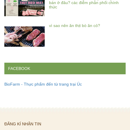
bán ở đâu? các điểm phân phối chính
thức
vì sao nên ăn thịt bò ăn cỏ?
FACEBOOK
BioFarm - Thực phẩm đến từ trang trại Úc
ĐĂNG KÍ NHẬN TIN