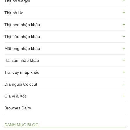
+
Thịt bò wagyu
+
Thịt bò Úc
+
Thịt heo nhập khẩu
+
Thịt cừu nhập khẩu
+
Mật ong nhập khẩu
+
Hải sản nhập khẩu
+
Trái cây nhập khẩu
+
Đĩa nguội Coldcut
+
Gia vị & Xốt
Brownes Dairy
DANH MỤC BLOG