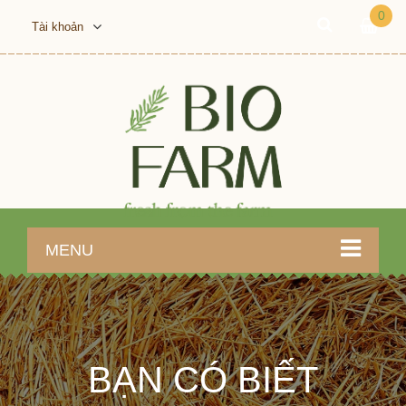
0
Tài khoản
MENU
BẠN CÓ BIẾT