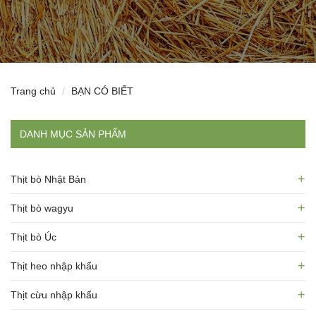
Trang chủ
BẠN CÓ BIẾT
DANH MỤC SẢN PHẨM
+
Thịt bò Nhật Bản
+
Thịt bò wagyu
+
Thịt bò Úc
+
Thịt heo nhập khẩu
+
Thịt cừu nhập khẩu