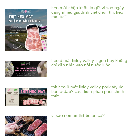
heo mát nhập khẩu là gì? vì sao ngày
càng nhiều gia đình việt chọn thịt heo
mát úc?
heo ủ mát linley valley: ngon hay không
chỉ cần nhìn vào nồi nước luộc!
thịt heo ủ mát linley valley pork tây úc
bán ở đâu? các điểm phân phối chính
thức
vì sao nên ăn thịt bò ăn cỏ?