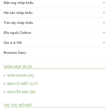
+
Mật ong nhập khẩu
+
Hải sản nhập khẩu
+
Trái cây nhập khẩu
+
Đĩa nguội Coldcut
+
Gia vị & Xốt
Brownes Dairy
DANH MỤC BLOG
MÓN NGON (14)
BẠN CÓ BIẾT (127)
KHUYẾN MẠI (38)
TIN TỨC NỔI BẬT