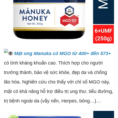
Mật ong Manuka có MGO từ 400+ đến 573+
có tính kháng khuẩn cao. Thích hợp cho người
trưởng thành, bảo vệ sức khỏe, đẹp da và chống
lão hóa. Nghiên cứu cho thấy với chỉ số MGO này,
mật có khả năng hỗ trợ điều trị ung thư, tiểu đường,
trị bệnh ngoài da (vẩy nến, Herpes, bỏng…)…