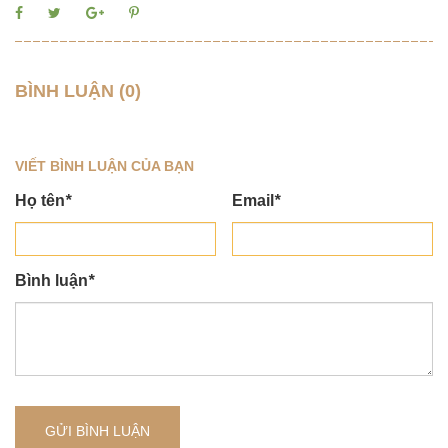
BÌNH LUẬN (0)
VIẾT BÌNH LUẬN CỦA BẠN
Họ tên
*
Email
*
Bình luận
*
GỬI BÌNH LUẬN