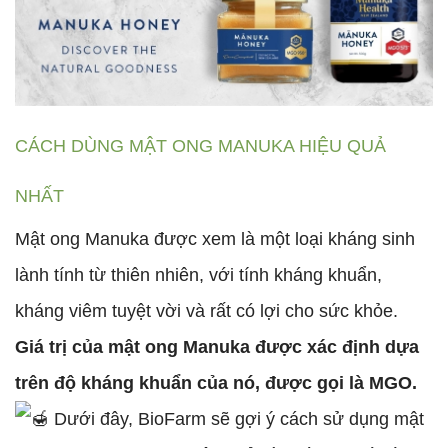
CÁCH DÙNG MẬT ONG MANUKA HIỆU QUẢ
NHẤT
Mật ong Manuka được xem là một loại kháng sinh
lành tính từ thiên nhiên, với tính kháng khuẩn,
kháng viêm tuyệt vời và rất có lợi cho sức khỏe.
Giá trị của mật ong Manuka được xác định dựa
trên độ kháng khuẩn của nó, được gọi là MGO.
Dưới đây, BioFarm sẽ gợi ý cách sử dụng mật