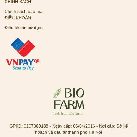
CHÍNH SÁCH
Chính sách bảo mật
ĐIỀU KHOẢN
Điều khoản sử dụng
GPKD: 0107389188 - Ngày cấp: 06/04/2016 - Nơi cấp: Sở kế
hoạch và đầu tư thành phố Hà Nội