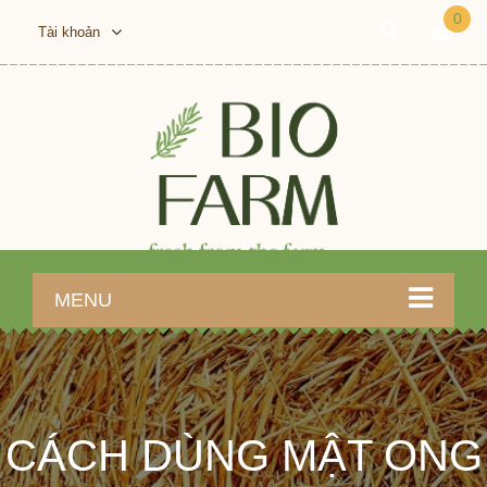
0
Tài khoản
MENU
CÁCH DÙNG MẬT ONG