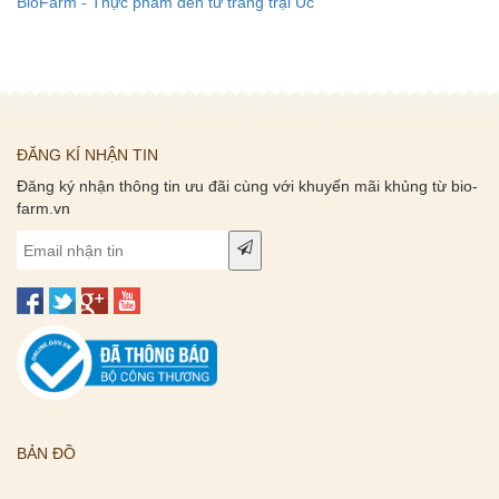
BioFarm - Thực phẩm đến từ trang trại Úc
ĐĂNG KÍ NHẬN TIN
Đăng ký nhận thông tin ưu đãi cùng với khuyến mãi khủng từ bio-
farm.vn
BẢN ĐỒ