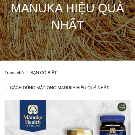
MANUKA HIỆU QUẢ
NHẤT
Trang chủ
BẠN CÓ BIẾT
CÁCH DÙNG MẬT ONG MANUKA HIỆU QUẢ NHẤT