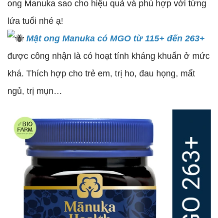
ong Manuka sao cho hiệu quả và phù hợp với từng
lứa tuổi nhé ạ!
Mật ong Manuka có MGO từ 115+ đến 263+
được công nhận là có hoạt tính kháng khuẩn ở mức
khá. Thích hợp cho trẻ em, trị ho, đau họng, mất
ngủ, trị mụn…