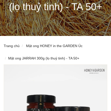
(lọ thuỷ tinh) - TA 50+
Trang chủ
Mật ong HONEY in the GARDEN Úc
Mật ong JARRAH 300g (lọ thuỷ tinh) - TA 50+