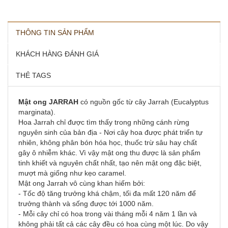
THÔNG TIN SẢN PHẨM
KHÁCH HÀNG ĐÁNH GIÁ
THẺ TAGS
Mật ong JARRAH
có nguồn gốc từ cây Jarrah (Eucalyptus
marginata).
Hoa Jarrah chỉ được tìm thấy trong những cánh rừng
nguyên sinh của bản địa - Nơi cây hoa được phát triển tự
nhiên, không phân bón hóa học, thuốc trừ sâu hay chất
gây ô nhiễm khác. Vì vậy mật ong thu được là sản phẩm
tinh khiết và nguyên chất nhất, tạo nên mật ong đặc biệt,
mượt mà giống như kẹo caramel.
Mật ong Jarrah vô cùng khan hiếm bởi:
- Tốc độ tăng trưởng khá chậm, tối đa mất 120 năm để
trưởng thành và sống được tới 1000 năm.
- Mỗi cây chỉ có hoa trong vài tháng mỗi 4 năm 1 lần và
không phải tất cả các cây đều có hoa cùng một lúc. Do vậy