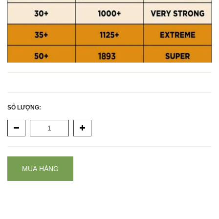
SỐ LƯỢNG:
MUA HÀNG