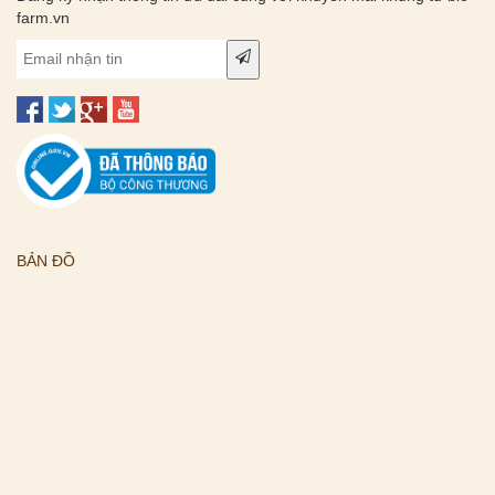
farm.vn
BẢN ĐỒ