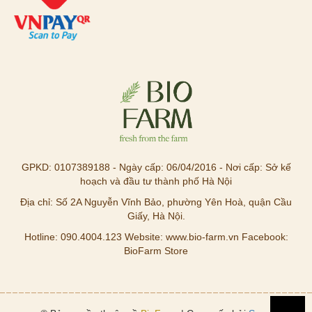
GPKD: 0107389188 - Ngày cấp: 06/04/2016 - Nơi cấp: Sở kế
hoạch và đầu tư thành phố Hà Nội
Địa chỉ: Số 2A Nguyễn Vĩnh Bảo, phường Yên Hoà, quận Cầu
Giấy, Hà Nội.
Hotline: 090.4004.123 Website: www.bio-farm.vn Facebook:
BioFarm Store