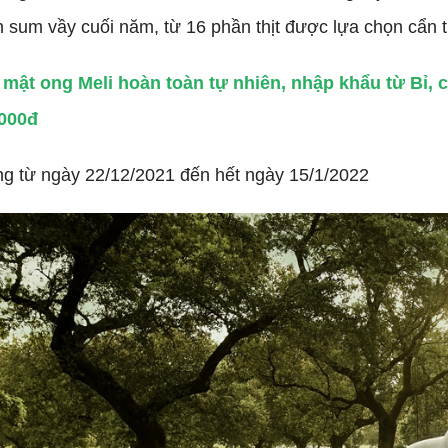
 sum vầy cuối năm, từ 16 phần thịt được lựa chọn cẩn 
ật ong Meli hoàn toàn tự nhiên, nhập khẩu từ Bỉ, c
,000đ
g từ ngày 22/12/2021 đến hết ngày 15/1/2022