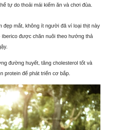
thể tự do thoải mái kiếm ăn và chơi đùa.
 đậm đẹp mắt, không ít người đã ví loại thịt này
Heo Iberico được chăn nuôi theo hướng thả
gậy.
 lượng đường huyết, tăng cholesterol tốt và
 protein để phát triển cơ bắp.