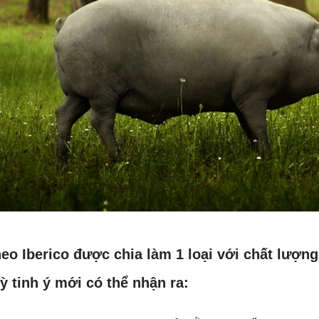
heo Iberico được chia làm 1 loại với chất lượng
ỳ tinh ý mới có thể nhận ra: