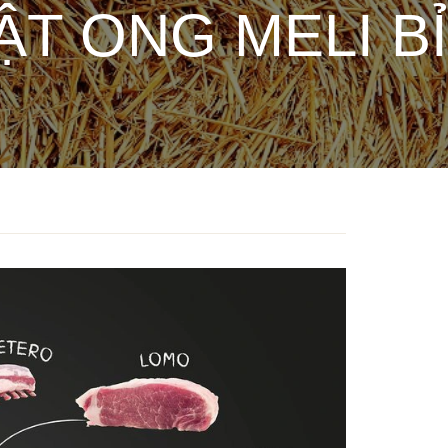
T ONG MELI BỈ