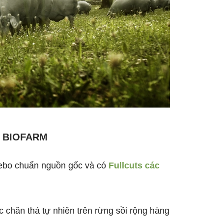
I BIOFARM
 Cebo chuẩn nguồn gốc và có
Fullcuts các
được chăn thả tự nhiên trên rừng sồi rộng hàng