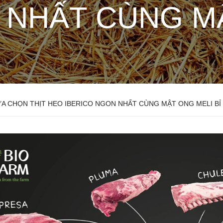
 NHẤT CÙNG MẬ
A CHỌN THỊT HEO IBERICO NGON NHẤT CÙNG MẬT ONG MELI BỈ