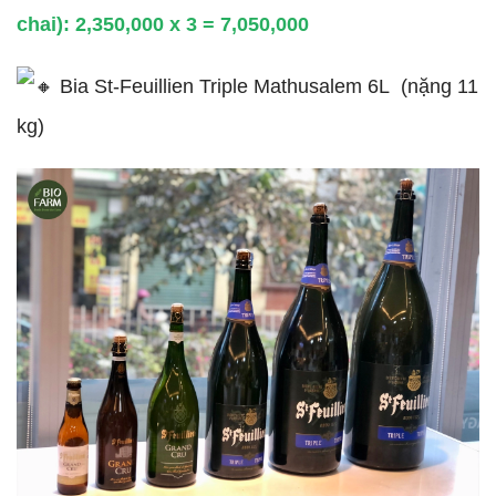
chai): 2,350,000 x 3 = 7,050,000
Bia St-Feuillien Triple Mathusalem 6L (nặng 11
kg)