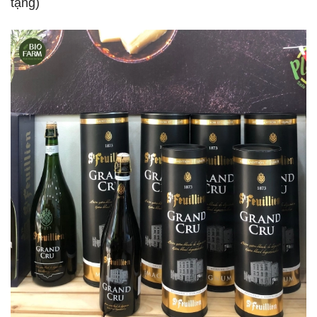
tặng)