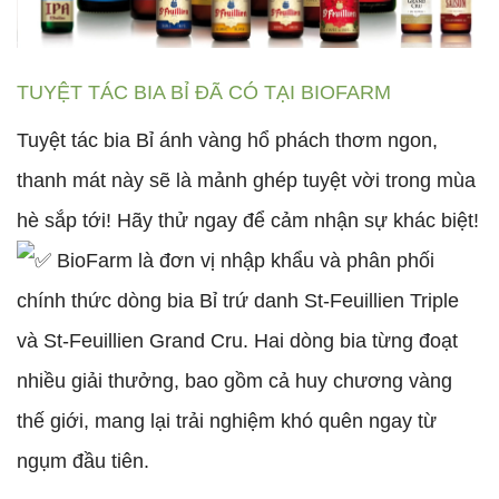
TUYỆT TÁC BIA BỈ ĐÃ CÓ TẠI BIOFARM
Tuyệt tác bia Bỉ ánh vàng hổ phách thơm ngon,
thanh mát này sẽ là mảnh ghép tuyệt vời trong mùa
hè sắp tới! Hãy thử ngay để cảm nhận sự khác biệt!
BioFarm là đơn vị nhập khẩu và phân phối
chính thức dòng bia Bỉ trứ danh St-Feuillien Triple
và St-Feuillien Grand Cru. Hai dòng bia từng đoạt
nhiều giải thưởng, bao gồm cả huy chương vàng
thế giới, mang lại trải nghiệm khó quên ngay từ
ngụm đầu tiên.