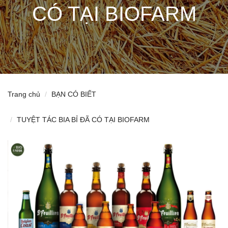
CÓ TẠI BIOFARM
Trang chủ
BẠN CÓ BIẾT
TUYỆT TÁC BIA BỈ ĐÃ CÓ TẠI BIOFARM