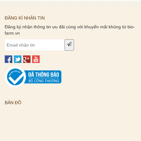
ĐĂNG KÍ NHẬN TIN
Đăng ký nhận thông tin ưu đãi cùng với khuyến mãi khủng từ bio-
farm.vn
BẢN ĐỒ