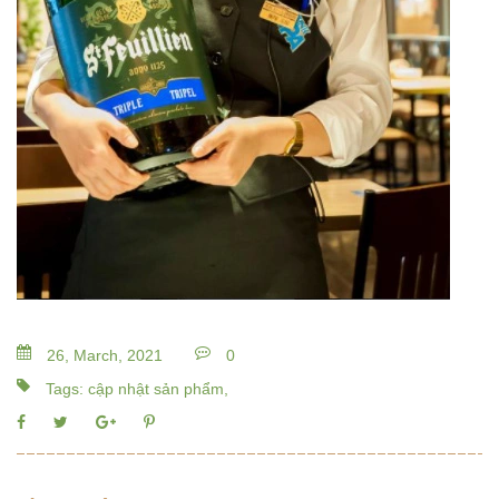
26, March, 2021
0
Tags: cập nhật sản phẩm,