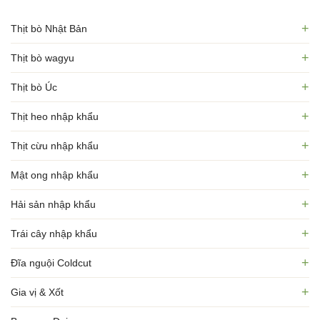
+
Thịt bò Nhật Bản
+
Thịt bò wagyu
+
Thịt bò Úc
+
Thịt heo nhập khẩu
+
Thịt cừu nhập khẩu
+
Mật ong nhập khẩu
+
Hải sản nhập khẩu
+
Trái cây nhập khẩu
+
Đĩa nguội Coldcut
+
Gia vị & Xốt