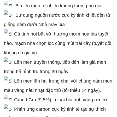
Bia lên men tự nhiên không thêm phụ gia.
Sử dụng nguồn nước cực kỳ tinh khiết đến từ
giếng nằm dưới Nhà máy bia.
Cá tính nổi bật với hương thơm hoa bia tuyệt
hảo, mạch nha chọn lọc cùng mùi trái cây (tuyệt đối
không có gia vị)
Lên men truyền thống, tiếp đến làm già men
trong bể hình trụ trong 30 ngày.
Lên men lần hai trong chai với chủng nấm men
màu vàng nâu nhạt đặc thù (tối thiểu 14 ngày).
Grand Cru (9,5%) là loại bia ánh vàng rực rỡ.
Phản ứng carbon cực kỳ tinh tế tạo sự thích