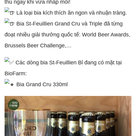
thú ngay khi vừa nhấp môi!
Là loại bia kích thích ăn ngon và nhuận tràng.
Bia St-Feuillien Grand Cru và Triple đã từng
đoạt nhiều giải thưởng quốc tế: World Beer Awards,
Brussels Beer Challenge,…
Các dòng bia St-Feuillien Bỉ đang có mặt tại
BioFarm:
Bia Grand Cru 330ml