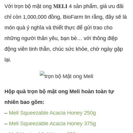
Với trọn bộ mật ong 𝐌𝐄𝐋𝐈 4 sản phẩm, giá ưu đãi
chỉ còn 1,000,000 đồng, BioFarm tin rằng, đây sẽ là
món quà ý nghĩa và thiết thực để gửi trao cho
những người thân yêu, bạn bè… với thông điệp
động viên tinh thần, chúc sức khỏe, chờ ngày gặp
lại.
Hộp quà trọn bộ mật ong Meli hoàn toàn tự
nhiên bao gồm:
–
Meli Squeezable Acacia Honey 250g
–
Meli Squeezable Acacia Honey 375g