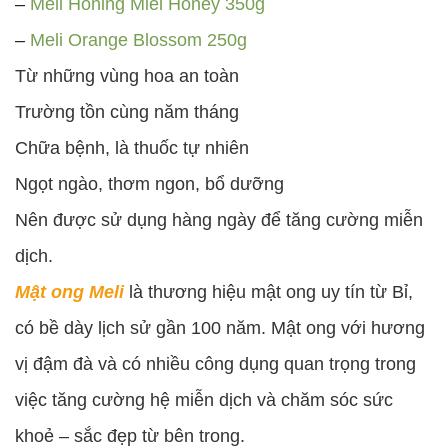
–
Meli Honing Miel Honey 350g
–
Meli Orange Blossom 250g
Từ những vùng hoa an toàn
Trường tồn cùng năm tháng
Chữa bệnh, là thuốc tự nhiên
Ngọt ngào, thơm ngon, bổ dưỡng
Nên được sử dụng hàng ngày để tăng cường miễn
dịch.
Mật ong Meli
là thương hiệu mật ong uy tín từ Bỉ,
có bề dày lịch sử gần 100 năm. Mật ong với hương
vị đậm đà và có nhiều công dụng quan trọng trong
việc tăng cường hệ miễn dịch và chăm sóc sức
khoẻ – sắc đẹp từ bên trong.