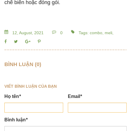
chế biến hoặc đóng gói.
12, August, 2021
0
Tags: combo, meli,
BÌNH LUẬN (0)
VIẾT BÌNH LUẬN CỦA BẠN
Họ tên
*
Email
*
Bình luận
*