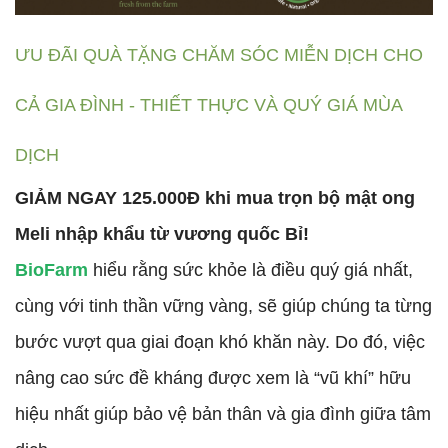
ƯU ĐÃI QUÀ TẶNG CHĂM SÓC MIỄN DỊCH CHO
CẢ GIA ĐÌNH - THIẾT THỰC VÀ QUÝ GIÁ MÙA
DỊCH
GIẢM NGAY 125.000Đ khi mua trọn bộ mật ong
Meli nhập khẩu từ vương quốc Bỉ!
BioFarm
hiểu rằng sức khỏe là điều quý giá nhất,
cùng với tinh thần vững vàng, sẽ giúp chúng ta từng
bước vượt qua giai đoạn khó khăn này. Do đó, việc
nâng cao sức đề kháng được xem là “vũ khí” hữu
hiệu nhất giúp bảo vệ bản thân và gia đình giữa tâm