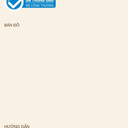
BẢN ĐỒ
HƯỚNG DẪN