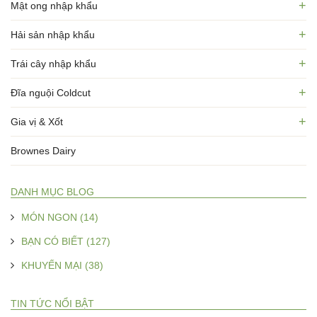
+
Mật ong nhập khẩu
+
Hải sản nhập khẩu
+
Trái cây nhập khẩu
+
Đĩa nguội Coldcut
+
Gia vị & Xốt
Brownes Dairy
DANH MỤC BLOG
MÓN NGON (14)
BẠN CÓ BIẾT (127)
KHUYẾN MẠI (38)
TIN TỨC NỔI BẬT