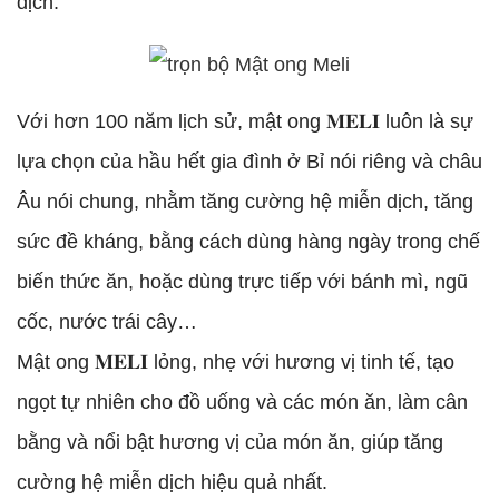
dịch.
Với hơn 100 năm lịch sử, mật ong 𝐌𝐄𝐋𝐈 luôn là sự
lựa chọn của hầu hết gia đình ở Bỉ nói riêng và châu
Âu nói chung, nhằm tăng cường hệ miễn dịch, tăng
sức đề kháng, bằng cách dùng hàng ngày trong chế
biến thức ăn, hoặc dùng trực tiếp với bánh mì, ngũ
cốc, nước trái cây…
Mật ong 𝐌𝐄𝐋𝐈 lỏng, nhẹ với hương vị tinh tế, tạo
ngọt tự nhiên cho đồ uống và các món ăn, làm cân
bằng và nổi bật hương vị của món ăn, giúp tăng
cường hệ miễn dịch hiệu quả nhất.