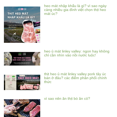
heo mát nhập khẩu là gì? vì sao ngày
càng nhiều gia đình việt chọn thịt heo
mát úc?
heo ủ mát linley valley: ngon hay không
chỉ cần nhìn vào nồi nước luộc!
thịt heo ủ mát linley valley pork tây úc
bán ở đâu? các điểm phân phối chính
thức
vì sao nên ăn thịt bò ăn cỏ?