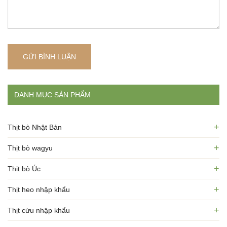
GỬI BÌNH LUẬN
DANH MỤC SẢN PHẨM
+
Thịt bò Nhật Bản
+
Thịt bò wagyu
+
Thịt bò Úc
+
Thịt heo nhập khẩu
+
Thịt cừu nhập khẩu