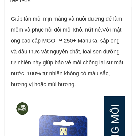
THẺ TAGS
Giúp làn môi mịn màng và nuôi dưỡng để làm
mềm và phục hồi đôi môi khô, nứt nẻ.Với mật
ong cao cấp MGO ™ 250+ Manuka, sáp ong
và dầu thực vật nguyên chất, loại son dưỡng
tự nhiên này giúp bảo vệ môi chống lại sự mất
nước. 100% tự nhiên không có màu sắc,
hương vị hoặc mùi hương.