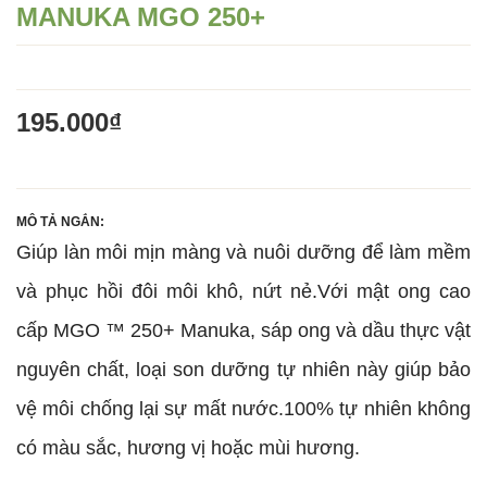
MANUKA MGO 250+
195.000₫
MÔ TẢ NGẮN: 
Giúp làn môi mịn màng và nuôi dưỡng để làm mềm 
và phục hồi đôi môi khô, nứt nẻ.Với mật ong cao 
cấp MGO ™ 250+ Manuka, sáp ong và dầu thực vật 
nguyên chất, loại son dưỡng tự nhiên này giúp bảo 
vệ môi chống lại sự mất nước.100% tự nhiên không 
có màu sắc, hương vị hoặc mùi hương.