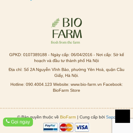
GPKD: 0107389188 - Ngày cấp: 06/04/2016 - Nơi cấp: Sở kế
hoạch và đầu tư thành phố Hà Nội
Địa chỉ: Số 2A Nguyễn Vĩnh Bảo, phường Yên Hoà, quận Cầu
Giấy, Hà Nội.
Hotline: 090.4004.123 Website: www.bio-farm.vn Facebook:
BioFarm Store
© Bản quyền thuộc về
BioFarm
| Cung cấp bởi
Sapo
Gọi ngay