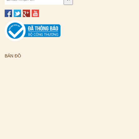
BẢN ĐỒ