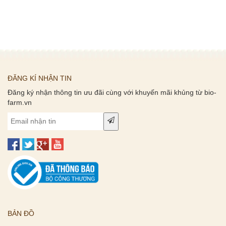
ĐĂNG KÍ NHẬN TIN
Đăng ký nhận thông tin ưu đãi cùng với khuyến mãi khủng từ bio-
farm.vn
BẢN ĐỒ