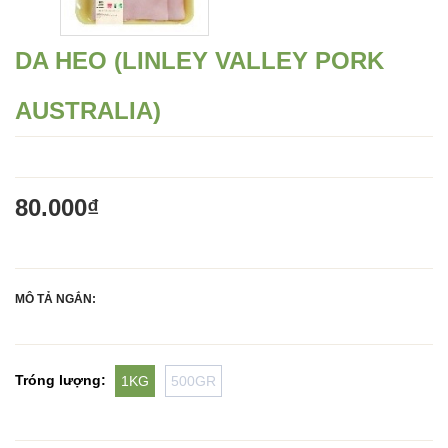
DA HEO (LINLEY VALLEY PORK
AUSTRALIA)
80.000₫
MÔ TẢ NGẮN: 
Tróng lượng:
1KG
500GR