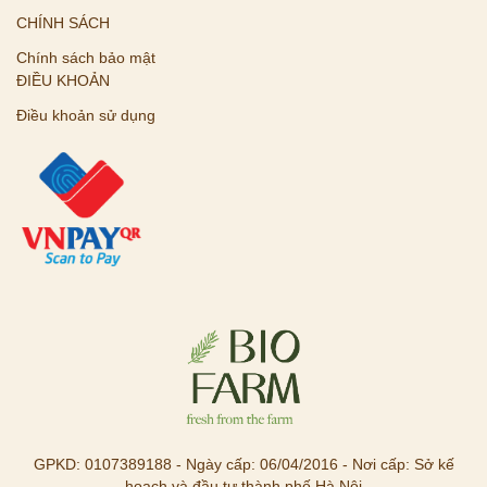
CHÍNH SÁCH
Chính sách bảo mật
ĐIỀU KHOẢN
Điều khoản sử dụng
GPKD: 0107389188 - Ngày cấp: 06/04/2016 - Nơi cấp: Sở kế
hoạch và đầu tư thành phố Hà Nội