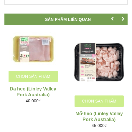
SẢN PHẨM LIÊN QUAN
CHỌN SẢN PHẨM
Da heo (Linley Valley
Pork Australia)
40.000₫
CHỌN SẢN PHẨM
Mỡ heo (Linley Valley
Pork Australia)
45.000₫