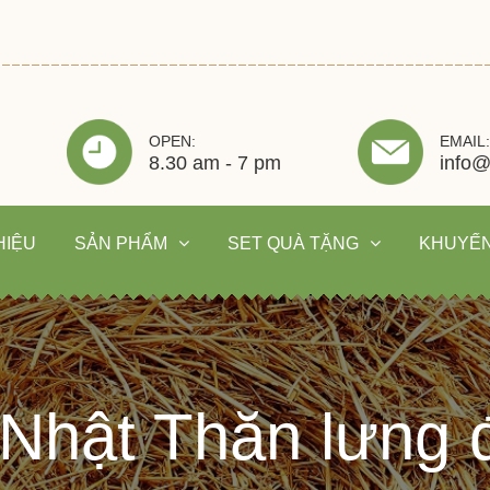
OPEN:
EMAIL:
8.30 am - 7 pm
info@
HIỆU
SẢN PHẨM
SET QUÀ TẶNG
KHUYẾN
 Nhật Thăn lưng 