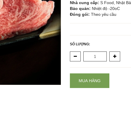
Nhà cung cấp: 
S Food, Nhật Bả
Bảo quản: 
Nhiệt độ -20oC
Đóng gói: 
Theo yêu cầu
SỐ LƯỢNG:
MUA HÀNG