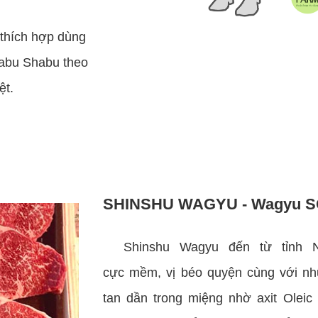
 thích hợp dùng
habu Shabu theo
ệt.
SHINSHU WAGYU - Wagyu S
Shinshu Wagyu đến từ tỉnh 
cực mềm, vị béo quyện cùng với nh
tan dần trong miệng nhờ axit Oleic