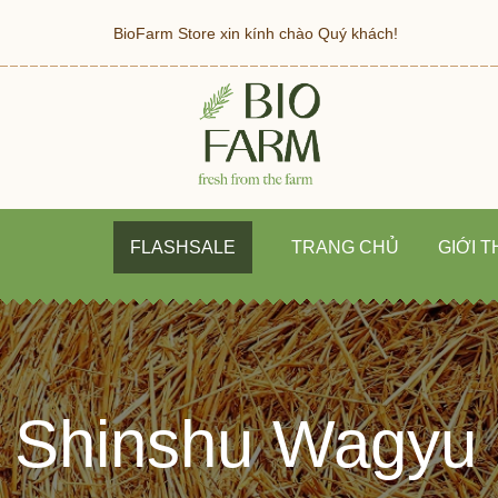
BioFarm Store xin kính chào Quý khách!
FLASHSALE
TRANG CHỦ
GIỚI T
Shinshu Wagyu