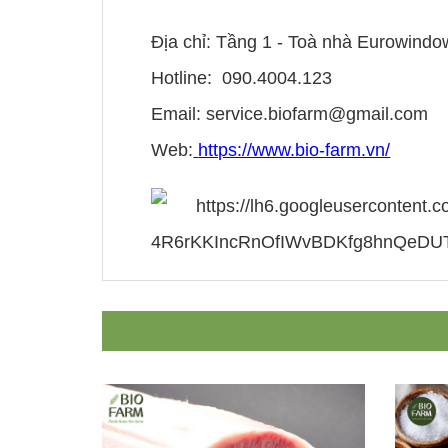
Địa chỉ: Tầng 1 - Toà nhà Eurowindo
Hotline: 090.4004.123
Email: service.biofarm@gmail.com
Web:
https://www.bio-farm.vn/