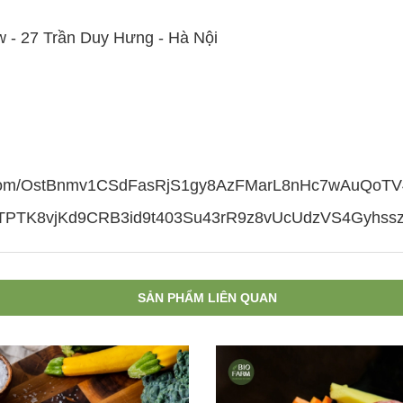
w - 27 Trần Duy Hưng - Hà Nội
SẢN PHẨM LIÊN QUAN