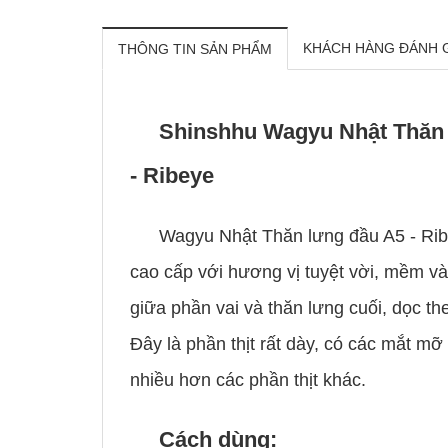
KHÁCH HÀNG ĐÁNH 
THÔNG TIN SẢN PHẨM
Shinshhu Wagyu Nhật Thăn 
- Ribeye
Wagyu Nhật Thăn lưng đầu A5 - Ribe
cao cấp với hương vị tuyệt vời, mềm 
giữa phần vai và thăn lưng cuối, dọc th
Đây là phần thịt rất dày, có các mắt m
nhiều hơn các phần thịt khác.
Cách dùng: