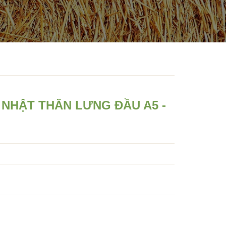
NHẬT THĂN LƯNG ĐẦU A5 -