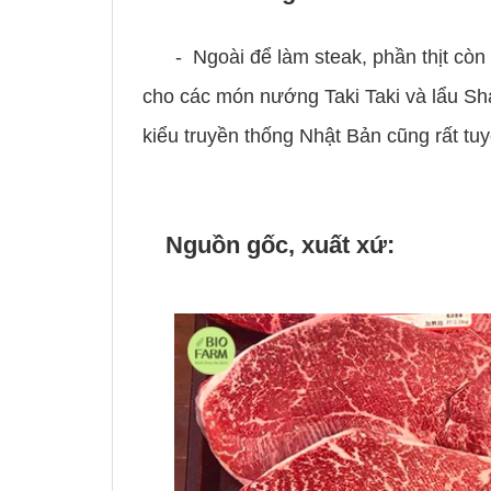
-
Ngoài để làm steak, phần thịt còn
cho các món nướng Taki Taki và lẩu S
kiểu truyền thống Nhật Bản cũng rất tuy
Nguồn gốc, xuất xứ: